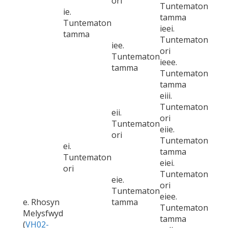
ori
Tuntematon
ie.
tamma
Tuntematon
ieei.
tamma
Tuntematon
iee.
ori
Tuntematon
ieee.
tamma
Tuntematon
tamma
eiii.
Tuntematon
eii.
ori
Tuntematon
eiie.
ori
Tuntematon
ei.
tamma
Tuntematon
eiei.
ori
Tuntematon
eie.
ori
Tuntematon
eiee.
e. Rhosyn
tamma
Tuntematon
Melysfwyd
tamma
(
VH02-