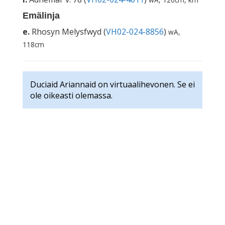
Emälinja
e.
Rhosyn Melysfwyd (
VH02-024-8856
)
wA,
118cm
Duciaid Ariannaid on virtuaalihevonen. Se ei
ole oikeasti olemassa.