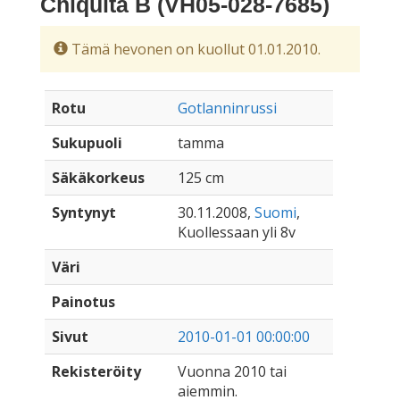
Chiquita B (VH05-028-7685)
Tämä hevonen on kuollut 01.01.2010.
Rotu
Gotlanninrussi
Sukupuoli
tamma
Säkäkorkeus
125 cm
Syntynyt
30.11.2008,
Suomi
,
Kuollessaan yli 8v
Väri
Painotus
Sivut
2010-01-01 00:00:00
Rekisteröity
Vuonna 2010 tai
aiemmin.