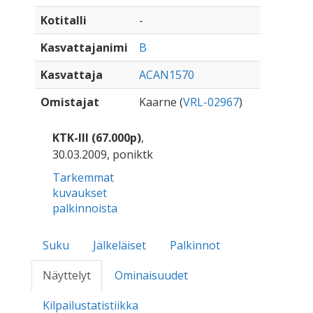
Kotitalli
-
Kasvattajanimi
B
Kasvattaja
ACAN1570
Omistajat
Kaarne (
VRL-02967
)
KTK-III (67.000p)
,
30.03.2009, poniktk
Tarkemmat
kuvaukset
palkinnoista
Suku
Jälkeläiset
Palkinnot
Näyttelyt
Ominaisuudet
Kilpailustatistiikka