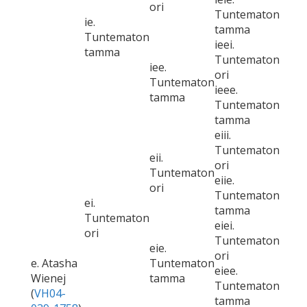
ori
Tuntematon
ie.
tamma
Tuntematon
ieei.
tamma
Tuntematon
iee.
ori
Tuntematon
ieee.
tamma
Tuntematon
tamma
eiii.
Tuntematon
eii.
ori
Tuntematon
eiie.
ori
Tuntematon
ei.
tamma
Tuntematon
eiei.
ori
Tuntematon
eie.
ori
e. Atasha
Tuntematon
eiee.
Wienej
tamma
Tuntematon
(
VH04-
tamma