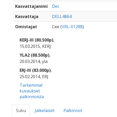
Kasvattajanimi
Dec
Kasvattaja
DELL4864
Omistajat
Cee (
VRL-01288
)
KERJ-III (80.500p)
,
15.03.2015, KERJ
YLA2 (88.500p)
,
20.03.2014, yla
ERJ-III (83.000p)
,
25.02.2014, ERJ
Tarkemmat
kuvaukset
palkinnoista
Suku
Jälkeläiset
Palkinnot