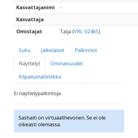
Kasvattajanimi
-
Kasvattaja
Omistajat
Taija (
VRL-02465
)
Suku
Jälkeläiset
Palkinnot
Näyttelyt
Ominaisuudet
Kilpailustatistiikka
Ei näyttelypalkintoja
Sashaiti on virtuaalihevonen. Se ei ole
oikeasti olemassa.