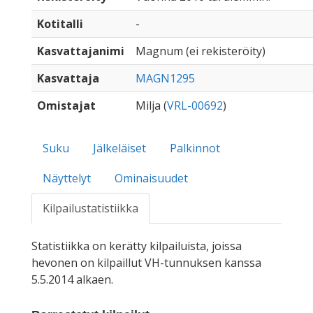
Kotitalli
-
Kasvattajanimi
Magnum (ei rekisteröity)
Kasvattaja
MAGN1295
Omistajat
Milja (
VRL-00692
)
Suku
Jälkeläiset
Palkinnot
Näyttelyt
Ominaisuudet
Kilpailustatistiikka
Statistiikka on kerätty kilpailuista, joissa
hevonen on kilpaillut VH-tunnuksen kanssa
5.5.2014 alkaen.