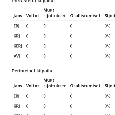
Porrastetut kilpailut
Muut
Jaos
Voitot
sijoitukset
Osallistumiset
Sijo
ERJ
0
0
0
0%
KRJ
0
0
0
0%
KERJ
0
0
0
0%
VVJ
0
0
0
0%
Perinteiset kilpailut
Muut
Jaos
Voitot
sijoitukset
Osallistumiset
Sijo
ERJ
0
0
0
0%
KRJ
0
0
0
0%