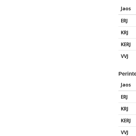
Jaos
ERJ
KRJ
KERJ
VVJ
Perinte
Jaos
ERJ
KRJ
KERJ
VVJ