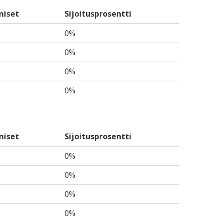
miset
Sijoitusprosentti
0%
0%
0%
0%
miset
Sijoitusprosentti
0%
0%
0%
0%