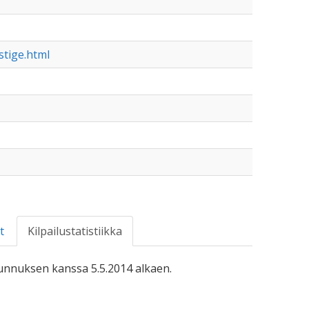
stige.html
t
Kilpailustatistiikka
-tunnuksen kanssa 5.5.2014 alkaen.