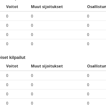
Voitot
Muut sijoitukset
Osallistu
0
0
0
0
0
0
0
0
0
0
0
0
iset kilpailut
Voitot
Muut sijoitukset
Osallistu
0
0
0
0
0
0
0
0
0
0
0
0