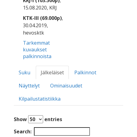
KRJ-I (103.500p)
,
15.08.2020, KRJ
KTK-III (69.000p)
,
30.04.2019,
hevosktk
Tarkemmat
kuvaukset
palkinnoista
Suku
Jälkeläiset
Palkinnot
Näyttelyt
Ominaisuudet
Kilpailustatistiikka
Show
entries
Search: