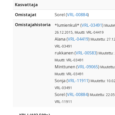
Kasvattaja
Omistajat
Sorel (
VRL-00884
)
Omistajahistoria
*lumienkuli* (
VRL-03491
)
Muutet
26.12.2015, Muutti: VRL-04419
Alana (
VRL-04419
)
Muutettu: 27.12
VRL-03491
rukkanen (
VRL-00583
)
Muutettu:
Muutti: VRL-03491
Minttunen (
VRL-09065
)
Muutettu
Muutti: VRL-03491
Sonja (
VRL-11911
)
Muutettu: 10.02
VRL-03491
Sorel (
VRL-00884
)
Muutettu: 22.05
VRL-11911