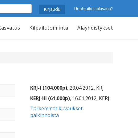
Unohtuiko salasana?
Kasvatus
Kilpailutoiminta
Alayhdistykset
KRJ-I (104.000p)
, 20.04.2012, KRJ
KERJ-III (61.000p)
, 16.01.2012, KERJ
Tarkemmat kuvaukset
palkinnoista