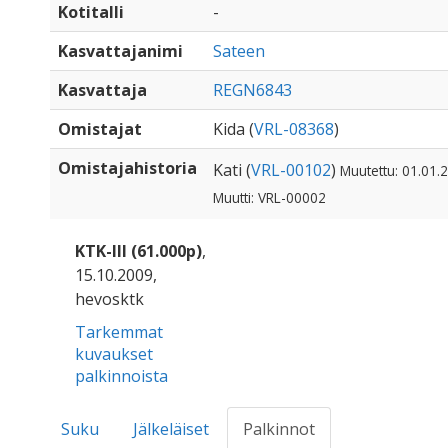
Kotitalli
-
Kasvattajanimi
Sateen
Kasvattaja
REGN6843
Omistajat
Kida (
VRL-08368
)
Omistajahistoria
Kati (
VRL-00102
)
Muutettu: 01.01.
Muutti: VRL-00002
KTK-III (61.000p)
,
15.10.2009,
hevosktk
Tarkemmat
kuvaukset
palkinnoista
Suku
Jälkeläiset
Palkinnot