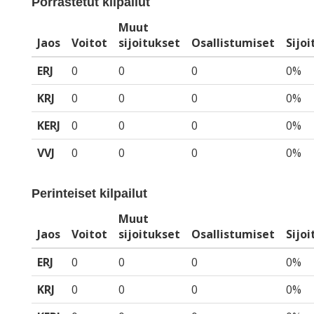
Porrastetut kilpailut
Muut
Jaos
Voitot
sijoitukset
Osallistumiset
Sijo
ERJ
0
0
0
0%
KRJ
0
0
0
0%
KERJ
0
0
0
0%
VVJ
0
0
0
0%
Perinteiset kilpailut
Muut
Jaos
Voitot
sijoitukset
Osallistumiset
Sijo
ERJ
0
0
0
0%
KRJ
0
0
0
0%