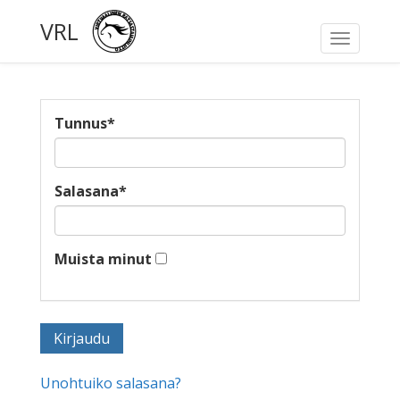
VRL
Toggle
navigati
Tunnus
*
Salasana
*
Muista minut
Unohtuiko salasana?