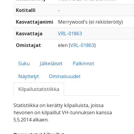
Kotitalli
-
Kasvattajanimi
Merrywood's (ei rekisteröity)
Kasvattaja
VRL-01863
Omistajat
elen (
VRL-01863
)
Suku
Jälkeläiset
Palkinnot
Näyttelyt
Ominaisuudet
Kilpailustatistiikka
Statistiikka on kerätty kilpailuista, joissa
hevonen on kilpaillut VH-tunnuksen kanssa
5.5.2014 alkaen.