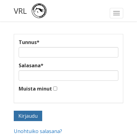
VRL
Toggle
navigati
Tunnus
*
Salasana
*
Muista minut
Unohtuiko salasana?