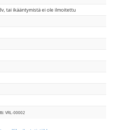
3v, tai ikääntymistä ei ole ilmoitettu
tti: VRL-00002