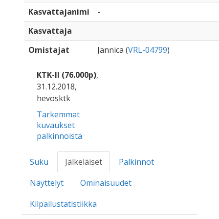
Kasvattajanimi
-
Kasvattaja
Omistajat
Jannica (
VRL-04799
)
KTK-II (76.000p)
,
31.12.2018,
hevosktk
Tarkemmat
kuvaukset
palkinnoista
Suku
Jälkeläiset
Palkinnot
Näyttelyt
Ominaisuudet
Kilpailustatistiikka