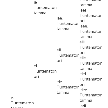
ie.
tamma
Tuntematon
ieei.
tamma
Tuntematon
iee.
ori
Tuntematon
ieee.
tamma
Tuntematon
tamma
eiii.
Tuntematon
eii.
ori
Tuntematon
eiie.
ori
Tuntematon
ei.
tamma
Tuntematon
eiei.
ori
Tuntematon
eie.
ori
Tuntematon
eiee.
tamma
Tuntematon
e.
tamma
Tuntematon
eeii.