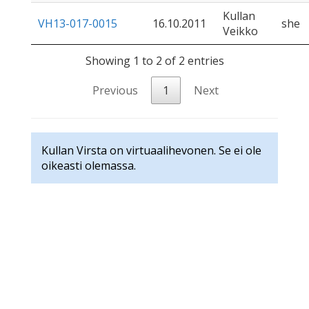
Kullan
VH13-017-0015
16.10.2011
she
Veikko
Showing 1 to 2 of 2 entries
Previous
1
Next
Kullan Virsta on virtuaalihevonen. Se ei ole
oikeasti olemassa.