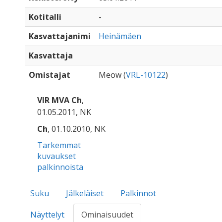
Kotitalli
-
Kasvattajanimi
Heinämäen
Kasvattaja
Omistajat
Meow (
VRL-10122
)
VIR MVA Ch
,
01.05.2011, NK
Ch
, 01.10.2010, NK
Tarkemmat
kuvaukset
palkinnoista
Suku
Jälkeläiset
Palkinnot
Näyttelyt
Ominaisuudet