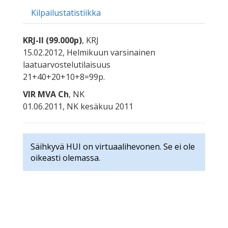
Kilpailustatistiikka
KRJ-II (99.000p)
, KRJ
15.02.2012, Helmikuun varsinainen
laatuarvostelutilaisuus
21+40+20+10+8=99p.
VIR MVA Ch
, NK
01.06.2011, NK kesäkuu 2011
Säihkyvä HUI on virtuaalihevonen. Se ei ole
oikeasti olemassa.