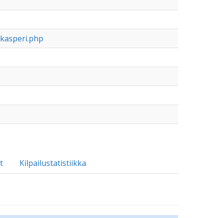
kasperi.php
t
Kilpailustatistiikka