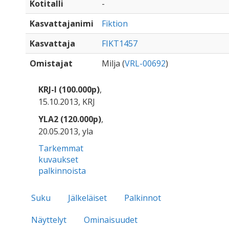
Kotitalli
-
Kasvattajanimi
Fiktion
Kasvattaja
FIKT1457
Omistajat
Milja (
VRL-00692
)
KRJ-I (100.000p)
,
15.10.2013, KRJ
YLA2 (120.000p)
,
20.05.2013, yla
Tarkemmat
kuvaukset
palkinnoista
Suku
Jälkeläiset
Palkinnot
Näyttelyt
Ominaisuudet