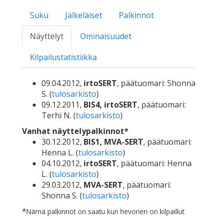
Suku
Jälkeläiset
Palkinnot
Näyttelyt
Ominaisuudet
Kilpailustatistiikka
09.04.2012,
irtoSERT
, päätuomari: Shonna
S. (
tulosarkisto
)
09.12.2011,
BIS4, irtoSERT
, päätuomari:
Terhi N. (
tulosarkisto
)
Vanhat näyttelypalkinnot*
30.12.2012,
BIS1, MVA-SERT
, päätuomari:
Henna L. (
tulosarkisto
)
04.10.2012,
irtoSERT
, päätuomari: Henna
L. (
tulosarkisto
)
29.03.2012,
MVA-SERT
, päätuomari:
Shonna S. (
tulosarkisto
)
*
Nämä palkinnot on saatu kun hevonen on kilpaillut