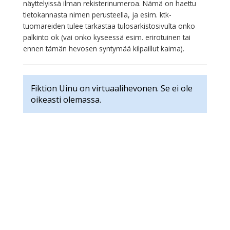
näyttelyissä ilman rekisterinumeroa. Nämä on haettu
tietokannasta nimen perusteella, ja esim. ktk-
tuomareiden tulee tarkastaa tulosarkistosivulta onko
palkinto ok (vai onko kyseessä esim. erirotuinen tai
ennen tämän hevosen syntymää kilpaillut kaima).
Fiktion Uinu on virtuaalihevonen. Se ei ole
oikeasti olemassa.