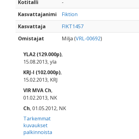
Kotitalli
-
Kasvattajanimi
Fiktion
Kasvattaja
FIKT1457
Omistajat
Milja (
VRL-00692
)
YLA2 (129.000p)
,
15.08.2013, yla
KRJ-I (102.000p)
,
15.02.2013, KRJ
VIR MVA Ch
,
01.02.2013, NK
Ch
, 01.05.2012, NK
Tarkemmat
kuvaukset
palkinnoista