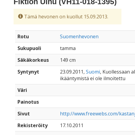
Fiktion Uinu (VH11-018-1395)
Tämä hevonen on kuollut 15.09.2013.
Rotu
Suomenhevonen
Sukupuoli
tamma
Säkäkorkeus
149 cm
Syntynyt
23.09.2011,
Suomi
, Kuollessaan all
ikääntymistä ei ole ilmoitettu
Väri
Painotus
Sivut
http://www.freewebs.com/kastanj
Rekisteröity
17.10.2011