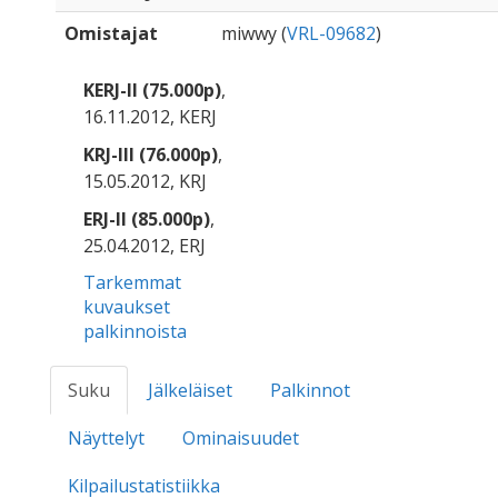
Omistajat
miwwy (
VRL-09682
)
KERJ-II (75.000p)
,
16.11.2012, KERJ
KRJ-III (76.000p)
,
15.05.2012, KRJ
ERJ-II (85.000p)
,
25.04.2012, ERJ
Tarkemmat
kuvaukset
palkinnoista
Suku
Jälkeläiset
Palkinnot
Näyttelyt
Ominaisuudet
Kilpailustatistiikka