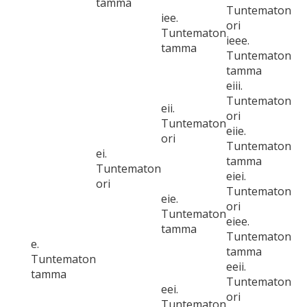
tamma
Tuntematon
iee.
ori
Tuntematon
ieee.
tamma
Tuntematon
tamma
eiii.
Tuntematon
eii.
ori
Tuntematon
eiie.
ori
Tuntematon
ei.
tamma
Tuntematon
eiei.
ori
Tuntematon
eie.
ori
Tuntematon
eiee.
tamma
Tuntematon
e.
tamma
Tuntematon
eeii.
tamma
Tuntematon
eei.
ori
Tuntematon