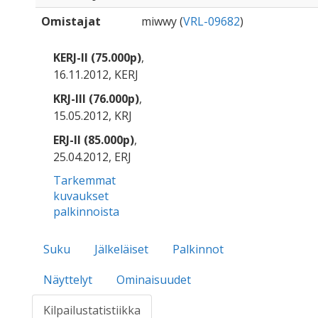
Omistajat
miwwy (
VRL-09682
)
KERJ-II (75.000p)
,
16.11.2012, KERJ
KRJ-III (76.000p)
,
15.05.2012, KRJ
ERJ-II (85.000p)
,
25.04.2012, ERJ
Tarkemmat
kuvaukset
palkinnoista
Suku
Jälkeläiset
Palkinnot
Näyttelyt
Ominaisuudet
Kilpailustatistiikka