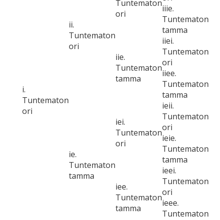
Tuntematon
iiie.
ori
Tuntematon
ii.
tamma
Tuntematon
iiei.
ori
Tuntematon
iie.
ori
Tuntematon
iiee.
tamma
Tuntematon
i.
tamma
Tuntematon
ieii.
ori
Tuntematon
iei.
ori
Tuntematon
ieie.
ori
Tuntematon
ie.
tamma
Tuntematon
ieei.
tamma
Tuntematon
iee.
ori
Tuntematon
ieee.
tamma
Tuntematon