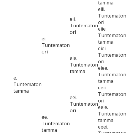
tamma
eiii.
Tuntematon
eii.
ori
Tuntematon
eiie.
ori
Tuntematon
ei.
tamma
Tuntematon
eiei.
ori
Tuntematon
eie.
ori
Tuntematon
eiee.
tamma
Tuntematon
e.
tamma
Tuntematon
eeii.
tamma
Tuntematon
eei.
ori
Tuntematon
eeie.
ori
Tuntematon
ee.
tamma
Tuntematon
eeei.
tamma