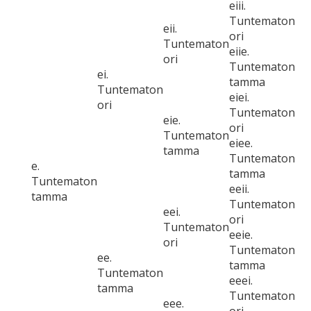
eiii.
Tuntematon
eii.
ori
Tuntematon
eiie.
ori
Tuntematon
ei.
tamma
Tuntematon
eiei.
ori
Tuntematon
eie.
ori
Tuntematon
eiee.
tamma
Tuntematon
e.
tamma
Tuntematon
eeii.
tamma
Tuntematon
eei.
ori
Tuntematon
eeie.
ori
Tuntematon
ee.
tamma
Tuntematon
eeei.
tamma
Tuntematon
eee.