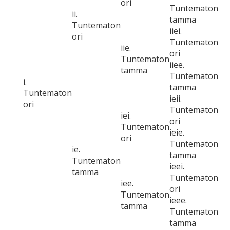
ori
Tuntematon
ii.
tamma
Tuntematon
iiei.
ori
Tuntematon
iie.
ori
Tuntematon
iiee.
tamma
Tuntematon
i.
tamma
Tuntematon
ieii.
ori
Tuntematon
iei.
ori
Tuntematon
ieie.
ori
Tuntematon
ie.
tamma
Tuntematon
ieei.
tamma
Tuntematon
iee.
ori
Tuntematon
ieee.
tamma
Tuntematon
tamma