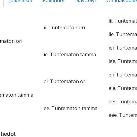
Jälkeläiset
Palkinnot
Näyttelyt
Ominaisuude
iii. Tuntema
ii. Tuntematon ori
iie. Tuntem
ematon ori
iei. Tuntema
ie. Tuntematon tamma
iee. Tunte
eii. Tuntema
ei. Tuntematon ori
eie. Tunte
tematon tamma
eei. Tuntem
ee. Tuntematon tamma
eee. Tunte
tiedot