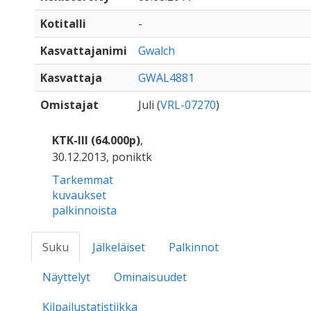
Kotitalli
-
Kasvattajanimi
Gwalch
Kasvattaja
GWAL4881
Omistajat
Juli (
VRL-07270
)
KTK-III (64.000p)
,
30.12.2013, poniktk
Tarkemmat
kuvaukset
palkinnoista
Suku
Jälkeläiset
Palkinnot
Näyttelyt
Ominaisuudet
Kilpailustatistiikka