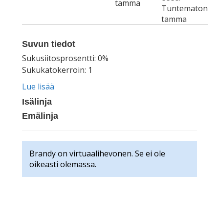
tamma
Tuntematon
tamma
Suvun tiedot
Sukusiitosprosentti: 0%
Sukukatokerroin: 1
Lue lisää
Isälinja
Emälinja
Brandy on virtuaalihevonen. Se ei ole
oikeasti olemassa.