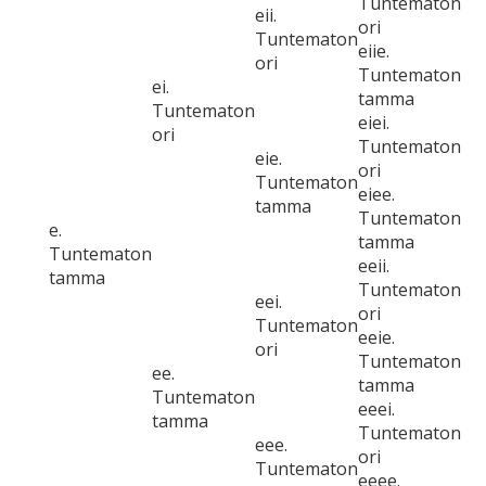
Tuntematon
eii.
ori
Tuntematon
eiie.
ori
Tuntematon
ei.
tamma
Tuntematon
eiei.
ori
Tuntematon
eie.
ori
Tuntematon
eiee.
tamma
Tuntematon
e.
tamma
Tuntematon
eeii.
tamma
Tuntematon
eei.
ori
Tuntematon
eeie.
ori
Tuntematon
ee.
tamma
Tuntematon
eeei.
tamma
Tuntematon
eee.
ori
Tuntematon
eeee.