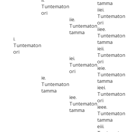
ii.
tamma
Tuntematon
iiei.
ori
Tuntematon
iie.
ori
Tuntematon
iiee.
tamma
Tuntematon
i.
tamma
Tuntematon
ieii.
ori
Tuntematon
iei.
ori
Tuntematon
ieie.
ori
Tuntematon
ie.
tamma
Tuntematon
ieei.
tamma
Tuntematon
iee.
ori
Tuntematon
ieee.
tamma
Tuntematon
tamma
eiii.