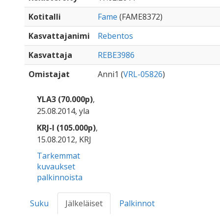
Kotitalli
Fame
(FAME8372)
Kasvattajanimi
Rebentos
Kasvattaja
REBE3986
Omistajat
Anni1 (
VRL-05826
)
YLA3 (70.000p)
,
25.08.2014, yla
KRJ-I (105.000p)
,
15.08.2012, KRJ
Tarkemmat
kuvaukset
palkinnoista
Suku
Jälkeläiset
Palkinnot