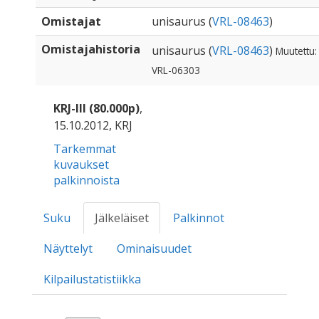
Omistajat
unisaurus (
VRL-08463
)
Omistajahistoria
unisaurus (
VRL-08463
)
Muutettu:
VRL-06303
KRJ-III (80.000p)
,
15.10.2012, KRJ
Tarkemmat
kuvaukset
palkinnoista
Suku
Jälkeläiset
Palkinnot
Näyttelyt
Ominaisuudet
Kilpailustatistiikka