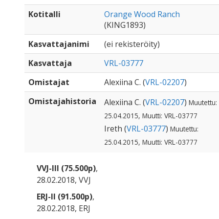
Kotitalli
Orange Wood Ranch
(KING1893)
Kasvattajanimi
(ei rekisteröity)
Kasvattaja
VRL-03777
Omistajat
Alexiina C. (
VRL-02207
)
Omistajahistoria
Alexiina C. (
VRL-02207
)
Muutettu:
25.04.2015, Muutti: VRL-03777
Ireth (
VRL-03777
)
Muutettu:
25.04.2015, Muutti: VRL-03777
VVJ-III (75.500p)
,
28.02.2018, VVJ
ERJ-II (91.500p)
,
28.02.2018, ERJ