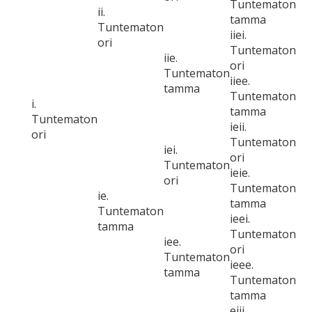
Tuntematon
ii.
tamma
Tuntematon
iiei.
ori
Tuntematon
iie.
ori
Tuntematon
iiee.
tamma
Tuntematon
i.
tamma
Tuntematon
ieii.
ori
Tuntematon
iei.
ori
Tuntematon
ieie.
ori
Tuntematon
ie.
tamma
Tuntematon
ieei.
tamma
Tuntematon
iee.
ori
Tuntematon
ieee.
tamma
Tuntematon
tamma
eiii.