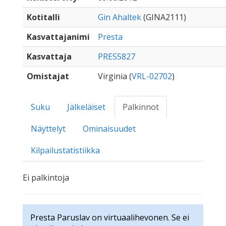
Kotitalli
Gin Ahaltek
(GINA2111)
Kasvattajanimi
Presta
Kasvattaja
PRES5827
Omistajat
Virginia (
VRL-02702
)
Suku
Jälkeläiset
Palkinnot
Näyttelyt
Ominaisuudet
Kilpailustatistiikka
Ei palkintoja
Presta Paruslav on virtuaalihevonen. Se ei