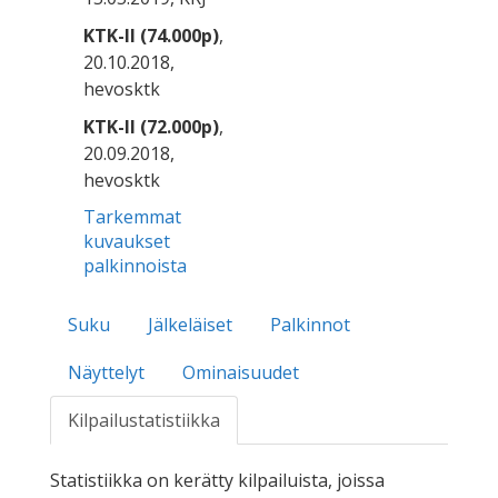
KTK-II (74.000p)
,
20.10.2018,
hevosktk
KTK-II (72.000p)
,
20.09.2018,
hevosktk
Tarkemmat
kuvaukset
palkinnoista
Suku
Jälkeläiset
Palkinnot
Näyttelyt
Ominaisuudet
Kilpailustatistiikka
Statistiikka on kerätty kilpailuista, joissa