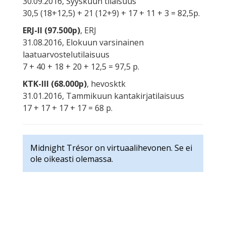
30.09.2016, Syyskuun tilaisuus
30,5 (18+12,5) + 21 (12+9) + 17 + 11 + 3 = 82,5p.
ERJ-II (97.500p)
, ERJ
31.08.2016, Elokuun varsinainen
laatuarvostelutilaisuus
7 + 40 + 18 + 20 + 12,5 = 97,5 p.
KTK-III (68.000p)
, hevosktk
31.01.2016, Tammikuun kantakirjatilaisuus
17 + 17 + 17 + 17 = 68 p.
Midnight Trésor on virtuaalihevonen. Se ei
ole oikeasti olemassa.