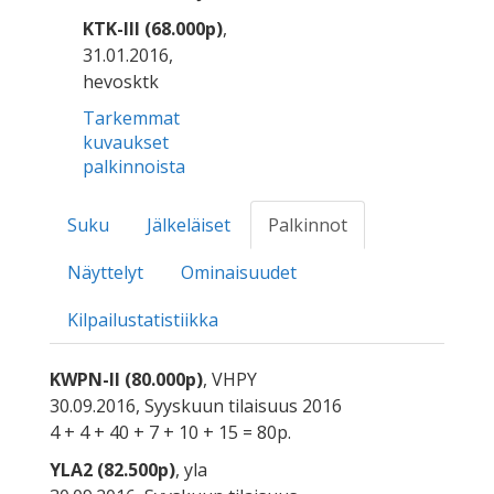
KTK-III (68.000p)
,
31.01.2016,
hevosktk
Tarkemmat
kuvaukset
palkinnoista
Suku
Jälkeläiset
Palkinnot
Näyttelyt
Ominaisuudet
Kilpailustatistiikka
KWPN-II (80.000p)
, VHPY
30.09.2016, Syyskuun tilaisuus 2016
4 + 4 + 40 + 7 + 10 + 15 = 80p.
YLA2 (82.500p)
, yla