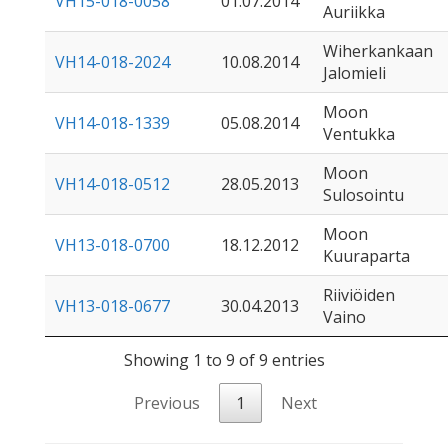
VH15-018-0058
01.07.2014
Auriikka
Wiherkankaan
VH14-018-2024
10.08.2014
Jalomieli
Moon
VH14-018-1339
05.08.2014
Ventukka
Moon
VH14-018-0512
28.05.2013
Sulosointu
Moon
VH13-018-0700
18.12.2012
Kuuraparta
Riiviöiden
VH13-018-0677
30.04.2013
Vaino
Showing 1 to 9 of 9 entries
Previous
1
Next