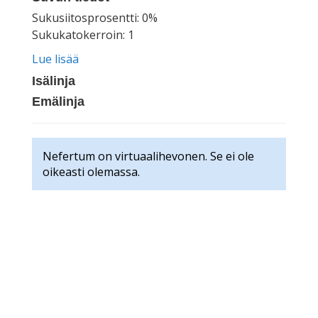
Sukusiitosprosentti: 0%
Sukukatokerroin: 1
Lue lisää
Isälinja
Emälinja
Nefertum on virtuaalihevonen. Se ei ole
oikeasti olemassa.