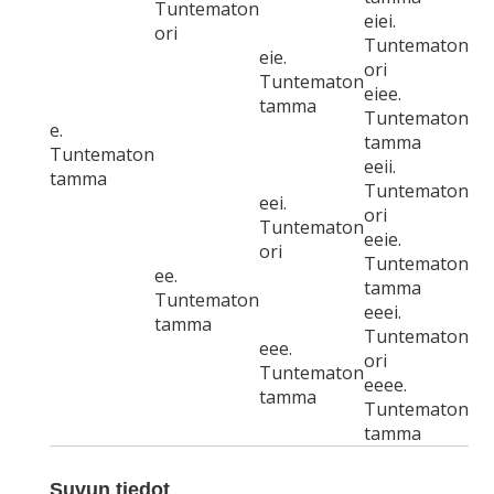
Tuntematon
eiei.
ori
Tuntematon
eie.
ori
Tuntematon
eiee.
tamma
Tuntematon
e.
tamma
Tuntematon
eeii.
tamma
Tuntematon
eei.
ori
Tuntematon
eeie.
ori
Tuntematon
ee.
tamma
Tuntematon
eeei.
tamma
Tuntematon
eee.
ori
Tuntematon
eeee.
tamma
Tuntematon
tamma
Suvun tiedot