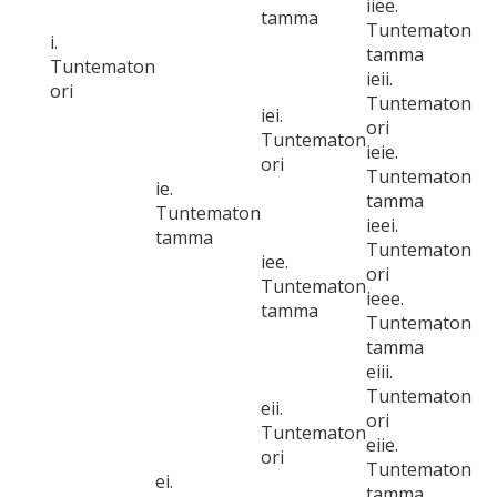
iiee.
tamma
Tuntematon
i.
tamma
Tuntematon
ieii.
ori
Tuntematon
iei.
ori
Tuntematon
ieie.
ori
Tuntematon
ie.
tamma
Tuntematon
ieei.
tamma
Tuntematon
iee.
ori
Tuntematon
ieee.
tamma
Tuntematon
tamma
eiii.
Tuntematon
eii.
ori
Tuntematon
eiie.
ori
Tuntematon
ei.
tamma