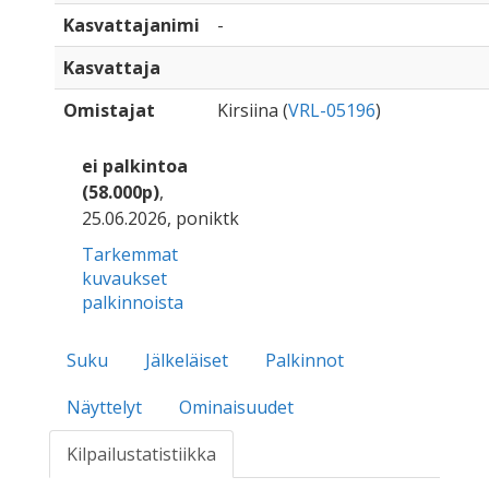
Kasvattajanimi
-
Kasvattaja
Omistajat
Kirsiina (
VRL-05196
)
ei palkintoa
(58.000p)
,
25.06.2026, poniktk
Tarkemmat
kuvaukset
palkinnoista
Suku
Jälkeläiset
Palkinnot
Näyttelyt
Ominaisuudet
Kilpailustatistiikka