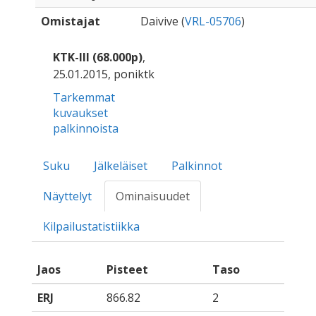
Omistajat
Daivive (
VRL-05706
)
KTK-III (68.000p)
,
25.01.2015, poniktk
Tarkemmat
kuvaukset
palkinnoista
Suku
Jälkeläiset
Palkinnot
Näyttelyt
Ominaisuudet
Kilpailustatistiikka
Jaos
Pisteet
Taso
ERJ
866.82
2