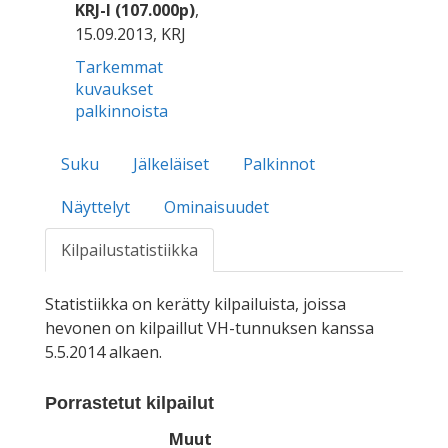
KRJ-I (107.000p)
,
15.09.2013, KRJ
Tarkemmat
kuvaukset
palkinnoista
Suku
Jälkeläiset
Palkinnot
Näyttelyt
Ominaisuudet
Kilpailustatistiikka
Statistiikka on kerätty kilpailuista, joissa
hevonen on kilpaillut VH-tunnuksen kanssa
5.5.2014 alkaen.
Porrastetut kilpailut
Muut