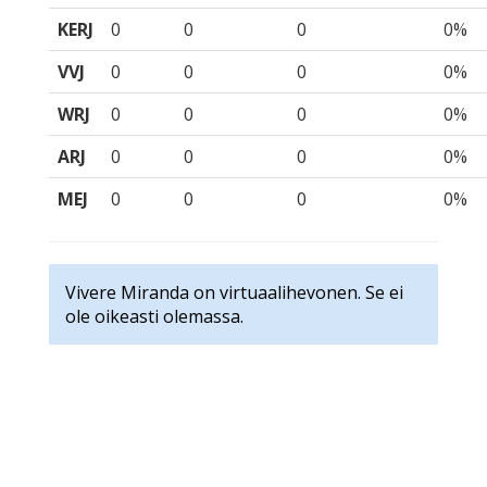
KERJ
0
0
0
0%
VVJ
0
0
0
0%
WRJ
0
0
0
0%
ARJ
0
0
0
0%
MEJ
0
0
0
0%
Vivere Miranda on virtuaalihevonen. Se ei
ole oikeasti olemassa.