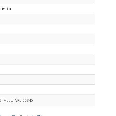
vuotta
2, Muutti: VRL-00345