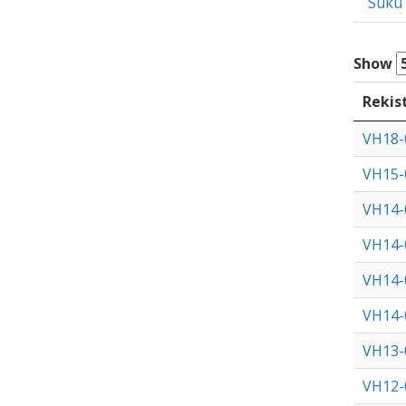
Suku
Show
Rekis
VH18-
VH15-
VH14-
VH14-
VH14-
VH14-
VH13-
VH12-