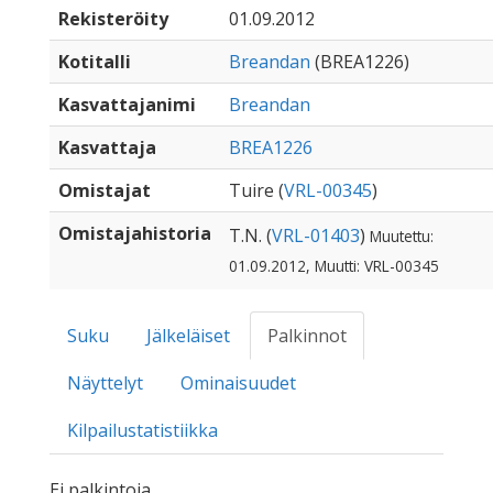
Rekisteröity
01.09.2012
Kotitalli
Breandan
(BREA1226)
Kasvattajanimi
Breandan
Kasvattaja
BREA1226
Omistajat
Tuire (
VRL-00345
)
Omistajahistoria
T.N. (
VRL-01403
)
Muutettu:
01.09.2012, Muutti: VRL-00345
Suku
Jälkeläiset
Palkinnot
Näyttelyt
Ominaisuudet
Kilpailustatistiikka
Ei palkintoja