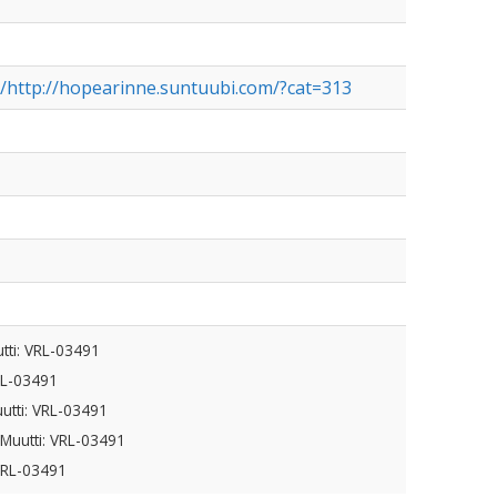
/http://hopearinne.suntuubi.com/?cat=313
tti: VRL-03491
RL-03491
utti: VRL-03491
 Muutti: VRL-03491
 VRL-03491