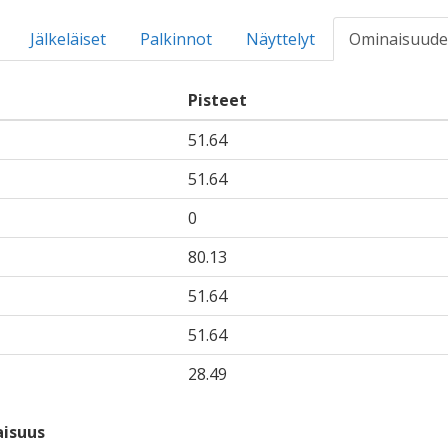
Jälkeläiset
Palkinnot
Näyttelyt
Ominaisuude
Pisteet
51.64
51.64
0
80.13
51.64
51.64
28.49
isuus