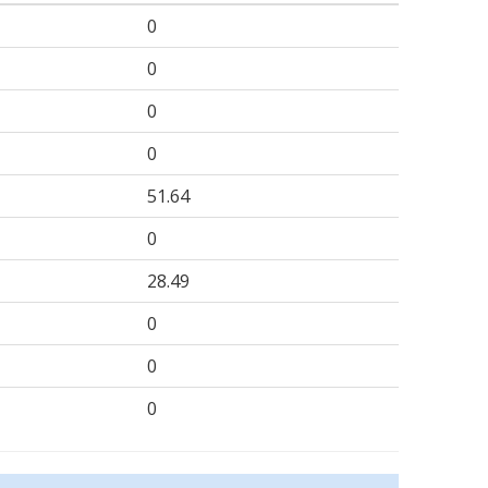
0
0
0
0
51.64
0
28.49
0
0
0