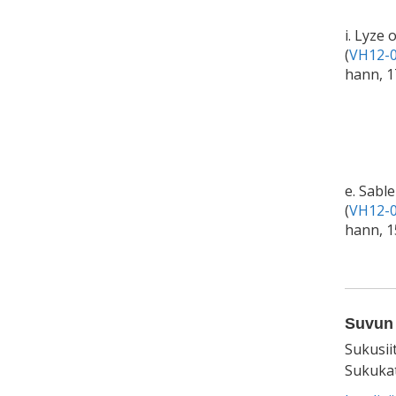
i. Lyze o
(
VH12-0
hann, 
e. Sabl
(
VH12-0
hann, 
Suvun 
Sukusii
Sukukat