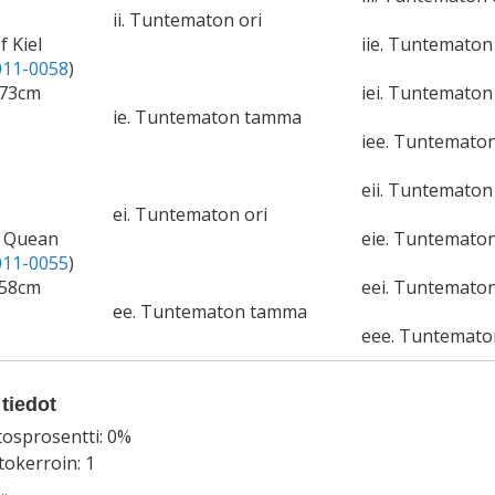
ii. Tuntematon ori
f Kiel
iie. Tuntemato
11-0058
)
173cm
iei. Tuntematon 
ie. Tuntematon tamma
iee. Tuntemato
eii. Tuntematon 
ei. Tuntematon ori
e Quean
eie. Tuntemato
11-0055
)
158cm
eei. Tuntematon
ee. Tuntematon tamma
eee. Tuntemat
tiedot
tosprosentti: 0%
okerroin: 1