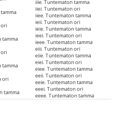
iiie. Tuntematon tamma
iiei. Tuntematon ori
n tamma
iiee. Tuntematon tamma
ieii. Tuntematon ori
ori
ieie. Tuntematon tamma
ieei. Tuntematon ori
n tamma
ieee. Tuntematon tamma
eiii. Tuntematon ori
ori
eiie. Tuntematon tamma
eiei. Tuntematon ori
n tamma
eiee. Tuntematon tamma
eeii. Tuntematon ori
 ori
eeie. Tuntematon tamma
eeei. Tuntematon ori
on tamma
eeee. Tuntematon tamma