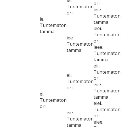
iei.
ori
Tuntematon
ieie.
ori
Tuntematon
ie.
tamma
Tuntematon
ieei.
tamma
Tuntematon
iee.
ori
Tuntematon
ieee.
tamma
Tuntematon
tamma
eiii.
Tuntematon
eii.
ori
Tuntematon
eiie.
ori
Tuntematon
ei.
tamma
Tuntematon
eiei.
ori
Tuntematon
eie.
ori
Tuntematon
eiee.
tamma