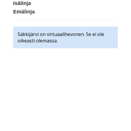
Isälinja
Emälinja
Säkkijärvi on virtuaalihevonen. Se ei ole
oikeasti olemassa.