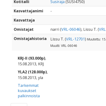
Kotitalli
Susiraja
(SUSI4750)
Kasvattajanimi
-
Kasvattaja
Omistajat
narri (
VRL-06046
), Lissu T. (
VRL
Omistajahistoria
Lissu T. (
VRL-12701
)
Muutettu: 15
Muutti: VRL-06046
KRJ-II (93.000p)
,
15.08.2013, KRJ
YLA2 (128.000p)
,
15.08.2013, yla
Tarkemmat
kuvaukset
palkinnoista