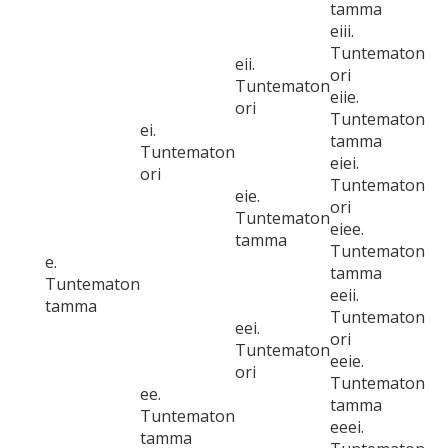
tamma
eiii.
Tuntematon
eii.
ori
Tuntematon
eiie.
ori
Tuntematon
ei.
tamma
Tuntematon
eiei.
ori
Tuntematon
eie.
ori
Tuntematon
eiee.
tamma
Tuntematon
e.
tamma
Tuntematon
eeii.
tamma
Tuntematon
eei.
ori
Tuntematon
eeie.
ori
Tuntematon
ee.
tamma
Tuntematon
eeei.
tamma