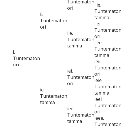
Tuntematon
iiie.
ori
Tuntematon
ii.
tamma
Tuntematon
iiei.
ori
Tuntematon
iie.
ori
Tuntematon
iiee.
tamma
Tuntematon
i.
tamma
Tuntematon
ieii.
ori
Tuntematon
iei.
ori
Tuntematon
ieie.
ori
Tuntematon
ie.
tamma
Tuntematon
ieei.
tamma
Tuntematon
iee.
ori
Tuntematon
ieee.
tamma
Tuntematon