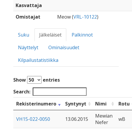
Kasvattaja
Omistajat
Meow (
VRL-10122
)
Suku
Jälkeläiset
Palkinnot
Näyttelyt
Ominaisuudet
Kilpailustatistiikka
Show
entries
Search:
Rekisterinumero
Syntynyt
Nimi
Rotu
Mewian
VH15-022-0050
13.06.2015
wB
Nefer