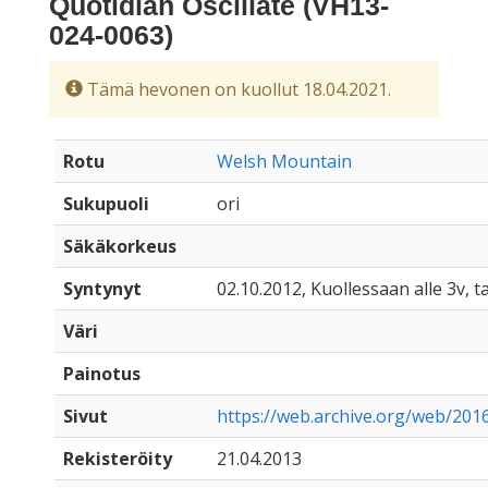
Quotidian Oscillate (VH13-
024-0063)
Tämä hevonen on kuollut 18.04.2021.
Rotu
Welsh Mountain
Sukupuoli
ori
Säkäkorkeus
Syntynyt
02.10.2012, Kuollessaan alle 3v, ta
Väri
Painotus
Sivut
https://web.archive.org/web/2016
Rekisteröity
21.04.2013