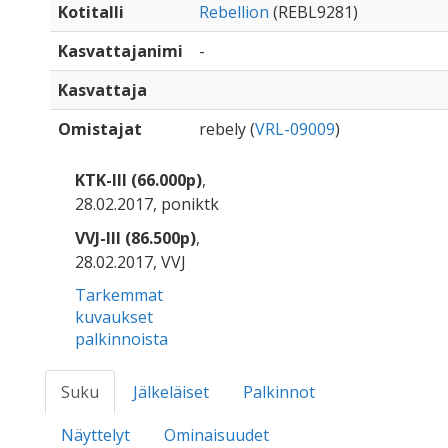
Kotitalli
Rebellion
(REBL9281)
Kasvattajanimi
-
Kasvattaja
Omistajat
rebely (
VRL-09009
)
KTK-III (66.000p)
,
28.02.2017, poniktk
VVJ-III (86.500p)
,
28.02.2017, VVJ
Tarkemmat
kuvaukset
palkinnoista
Suku
Jälkeläiset
Palkinnot
Näyttelyt
Ominaisuudet