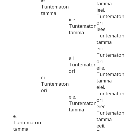
ie.
tamma
Tuntematon
ieei.
tamma
Tuntematon
iee.
ori
Tuntematon
ieee.
tamma
Tuntematon
tamma
eiii.
Tuntematon
eii.
ori
Tuntematon
eiie.
ori
Tuntematon
ei.
tamma
Tuntematon
eiei.
ori
Tuntematon
eie.
ori
Tuntematon
eiee.
tamma
Tuntematon
e.
tamma
Tuntematon
eeii.
tamma