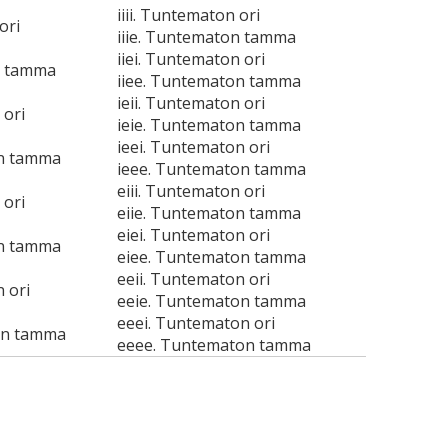
iiii. Tuntematon ori
ori
iiie. Tuntematon tamma
iiei. Tuntematon ori
n tamma
iiee. Tuntematon tamma
ieii. Tuntematon ori
 ori
ieie. Tuntematon tamma
ieei. Tuntematon ori
on tamma
ieee. Tuntematon tamma
eiii. Tuntematon ori
 ori
eiie. Tuntematon tamma
eiei. Tuntematon ori
on tamma
eiee. Tuntematon tamma
eeii. Tuntematon ori
 ori
eeie. Tuntematon tamma
eeei. Tuntematon ori
on tamma
eeee. Tuntematon tamma