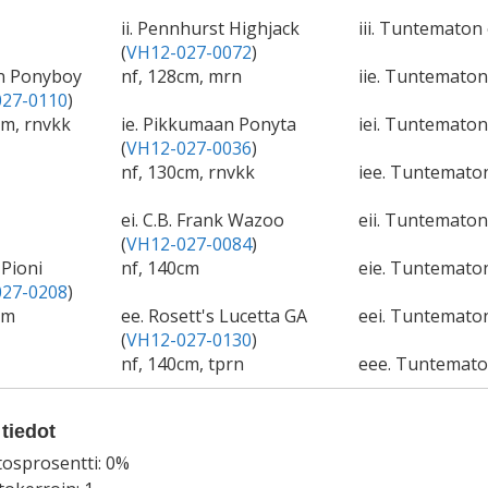
ii. Pennhurst Highjack
iii. Tuntematon 
(
VH12-027-0072
)
an Ponyboy
nf, 128cm, mrn
iie. Tuntemato
27-0110
)
cm, rnvkk
ie. Pikkumaan Ponyta
iei. Tuntematon
(
VH12-027-0036
)
nf, 130cm, rnvkk
iee. Tuntemat
ei. C.B. Frank Wazoo
eii. Tuntematon
(
VH12-027-0084
)
 Pioni
nf, 140cm
eie. Tuntemat
27-0208
)
cm
ee. Rosett's Lucetta GA
eei. Tuntematon
(
VH12-027-0130
)
nf, 140cm, tprn
eee. Tuntemat
tiedot
tosprosentti: 0%