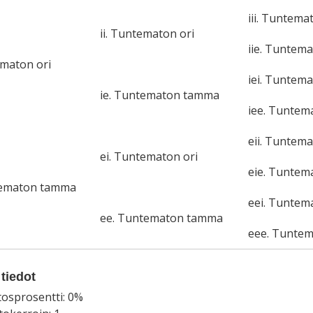
iii. Tuntema
ii. Tuntematon ori
iie. Tuntem
ematon ori
iei. Tuntema
ie. Tuntematon tamma
iee. Tunte
eii. Tuntema
ei. Tuntematon ori
eie. Tunte
tematon tamma
eei. Tuntem
ee. Tuntematon tamma
eee. Tunte
tiedot
tosprosentti: 0%