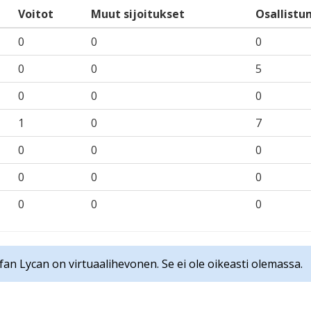
Voitot
Muut sijoitukset
Osallistu
0
0
0
0
0
5
0
0
0
1
0
7
0
0
0
0
0
0
0
0
0
 fan Lycan on virtuaalihevonen. Se ei ole oikeasti olemassa.