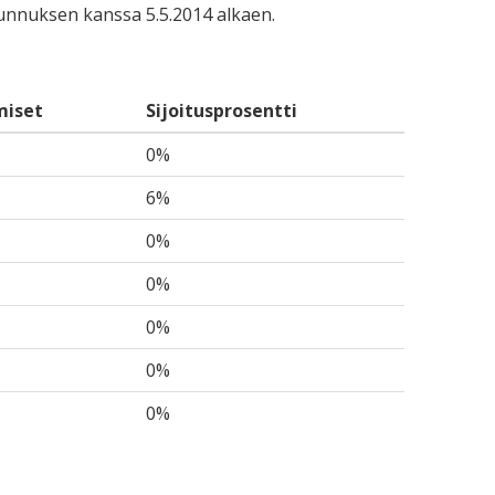
-tunnuksen kanssa 5.5.2014 alkaen.
miset
Sijoitusprosentti
0%
6%
0%
0%
0%
0%
0%