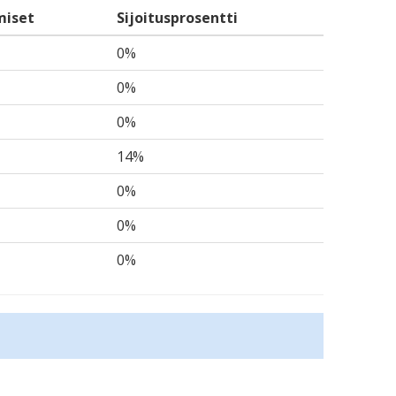
miset
Sijoitusprosentti
0%
0%
0%
14%
0%
0%
0%